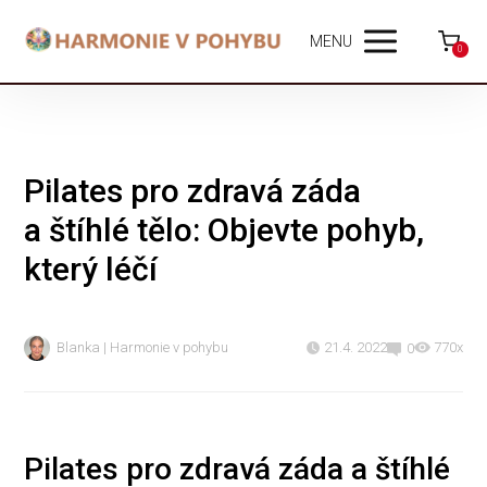
MENU
0
Pilates pro zdravá záda
a štíhlé tělo: Objevte pohyb,
který léčí
Blanka | Harmonie v pohybu
21.4. 2022
770x
0
Pilates pro zdravá záda a štíhlé