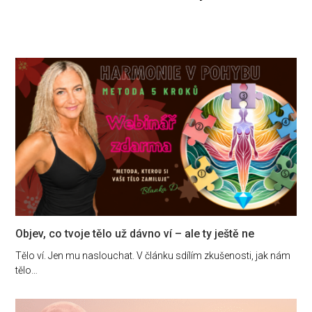
Objev, co tvoje tělo už dávno ví – ale ty ještě ne
Tělo ví. Jen mu naslouchat. V článku sdílím zkušenosti, jak nám
tělo…