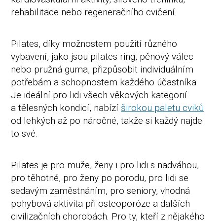
rehabilitace nebo regeneračního cvičení.
Pilates, díky možnostem použití různého
vybavení, jako jsou pilates ring, pěnový válec
nebo pružná guma, přizpůsobit individuálním
potřebám a schopnostem každého účastníka.
Je ideální pro lidi všech věkových kategorií
a tělesných kondicí, nabízí
širokou paletu cviků
od lehkých až po náročné, takže si každý najde
to své.
Pilates je pro muže, ženy i pro lidi s nadváhou,
pro těhotné, pro ženy po porodu, pro lidi se
sedavým zaměstnáním, pro seniory, vhodná
pohybová aktivita při osteoporóze a dalších
civilizačních chorobách. Pro ty, kteří z nějakého