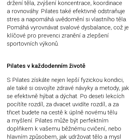
držení těla, zvýšení koncentrace, koordinace
a rovnováhy. Pilates také efektivně odstraňuje
stres a napomáhá uvědomění si vlastního těla.
Pomáhá vyrovnávat svalové dysbalance, což je
klíčové pro prevenci zranění a zlepšení
sportovních výkonů.
Pilates v každodenním životě
S Pilates získáte nejen lepší fyzickou kondici,
ale také si osvojíte zdravé návyky a metody, jak
se efektivně hýbat a dýchat. Po deseti lekcích
pocítíte rozdíl, za dvacet uvidíte rozdíl, a za
třicet budete na cestě k úplně novému tělu
a myšlení. Pilates může být perfektním
doplňkem k vašemu běžnému cvičení, nebo
hlavním způsobem, jak udržovat tělo a mysl