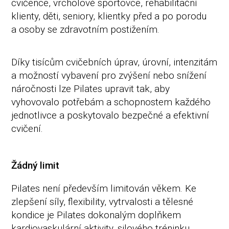
cvičence, vrcholové sportovce, rehabilitační
klienty, děti, seniory, klientky před a po porodu
a osoby se zdravotním postižením.
Díky tisícům cvičebních úprav, úrovní, intenzitám
a možností vybavení pro zvýšení nebo snížení
náročnosti lze Pilates upravit tak, aby
vyhovovalo potřebám a schopnostem každého
jednotlivce a poskytovalo bezpečné a efektivní
cvičení.
Žádný limit
Pilates není především limitován věkem. Ke
zlepšení síly, flexibility, vytrvalosti a tělesné
kondice je Pilates dokonalým doplňkem
kardiovaskulární aktivity, silového tréninku,