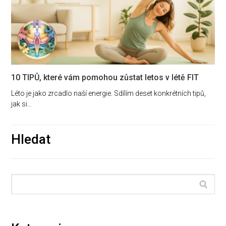
10 TIPŮ, které vám pomohou zůstat letos v létě FIT
Léto je jako zrcadlo naší energie. Sdílím deset konkrétních tipů,
jak si…
Hledat