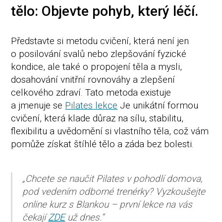
tělo: Objevte pohyb, který léčí.
Představte si metodu cvičení, která není jen
o posilování svalů nebo zlepšování fyzické
kondice, ale také o propojení těla a mysli,
dosahování vnitřní rovnováhy a zlepšení
celkového zdraví. Tato metoda existuje
a jmenuje se
Pilates lekce
Je unikátní formou
cvičení, která klade důraz na sílu, stabilitu,
flexibilitu a uvědomění si vlastního těla, což vám
pomůže získat štíhlé tělo a záda bez bolesti.
„Chcete se naučit Pilates v pohodlí domova,
pod vedením odborné trenérky? Vyzkoušejte
online kurz s Blankou – první lekce na vás
čekají
ZDE
už dnes.“