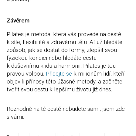
Závěrem
Pilates je metoda, která vás provede na cestě
k síle, flexibilitě a zdravému tělu. Ať už hledáte
způsob, jak se dostat do formy, zlepšit svou
fyzickou kondici nebo hledáte cestu
k duševnímu klidu a harmonii, Pilates je tou
pravou volbou.
Přidejte se
k milionům lidí, kteří
objevili přínosy této úžasné metody, a začněte
tvořit svou cestu k lepšímu životu již dnes.
Rozhodně na té cestě nebudete sami, jsem zde
s vámi.