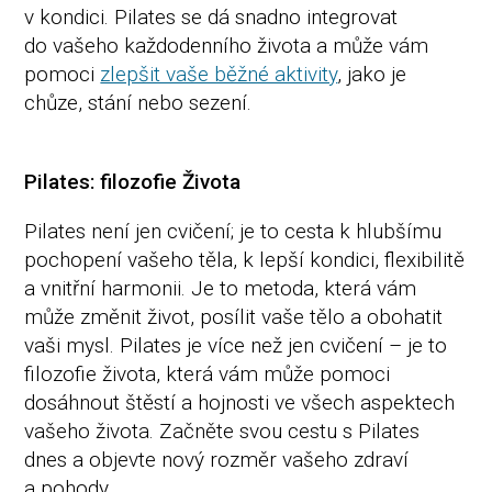
v kondici. Pilates se dá snadno integrovat
do vašeho každodenního života a může vám
pomoci
zlepšit vaše běžné aktivity
, jako je
chůze, stání nebo sezení.
Pilates: filozofie Života
Pilates není jen cvičení; je to cesta k hlubšímu
pochopení vašeho těla, k lepší kondici, flexibilitě
a vnitřní harmonii. Je to metoda, která vám
může změnit život, posílit vaše tělo a obohatit
vaši mysl. Pilates je více než jen cvičení – je to
filozofie života, která vám může pomoci
dosáhnout štěstí a hojnosti ve všech aspektech
vašeho života. Začněte svou cestu s Pilates
dnes a objevte nový rozměr vašeho zdraví
a pohody.