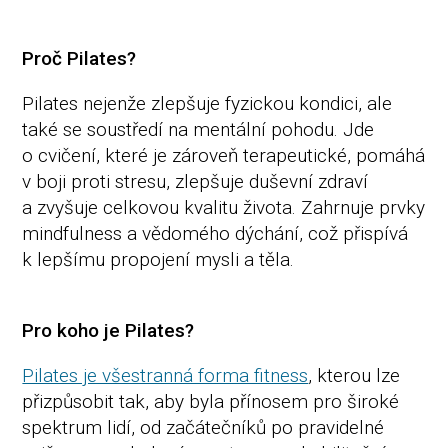
Proč Pilates?
Pilates nejenže zlepšuje fyzickou kondici, ale
také se soustředí na mentální pohodu. Jde
o cvičení, které je zároveň terapeutické, pomáhá
v boji proti stresu, zlepšuje duševní zdraví
a zvyšuje celkovou kvalitu života. Zahrnuje prvky
mindfulness a vědomého dýchání, což přispívá
k lepšímu propojení mysli a těla.
Pro koho je Pilates?
Pilates je všestranná forma fitness
, kterou lze
přizpůsobit tak, aby byla přínosem pro široké
spektrum lidí, od začátečníků po pravidelné