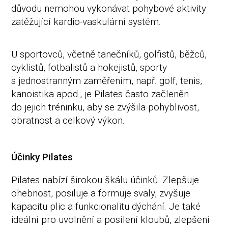
důvodu nemohou vykonávat pohybové aktivity
zatěžující kardio-vaskulární systém.
U sportovců, včetně tanečníků, golfistů, běžců,
cyklistů, fotbalistů a hokejistů, sporty
s jednostranným zaměřením, např. golf, tenis,
kanoistika apod., je Pilates často začleněn
do jejich tréninku, aby se zvýšila pohyblivost,
obratnost a celkový výkon.
Účinky Pilates
Pilates nabízí širokou škálu účinků. Zlepšuje
ohebnost, posiluje a formuje svaly, zvyšuje
kapacitu plic a funkcionalitu dýchání. Je také
ideální pro uvolnění a posílení kloubů, zlepšení