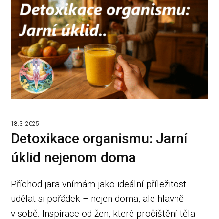
18.3. 2025
Detoxikace organismu: Jarní
úklid nejenom doma
Příchod jara vnímám jako ideální příležitost
udělat si pořádek – nejen doma, ale hlavně
v sobě. Inspirace od žen, které pročištění těla