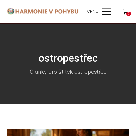
MENU
0
ostropestřec
Články pro štítek ostropestřec